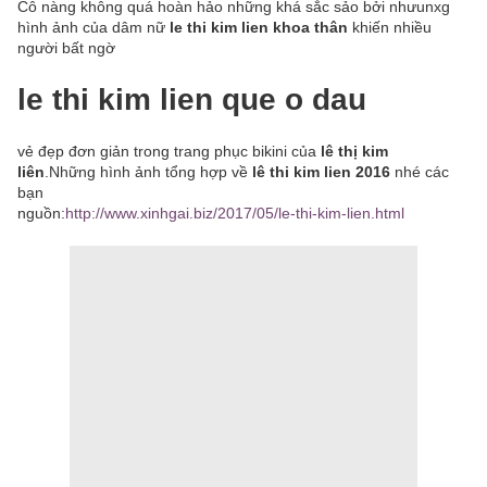
Cô nàng không quá hoàn hảo những khá sắc sảo bởi nhưunxg
hình ảnh của dâm nữ
le thi kim lien khoa thân
khiến nhiều
người bất ngờ
le thi kim lien que o dau
vẻ đẹp đơn giản trong trang phục bikini của
lê thị kim
liên
.Những hình ảnh tổng hợp về
lê thi kim lien 2016
nhé các
bạn
nguồn:
http://www.xinhgai.biz/2017/05/le-thi-kim-lien.html