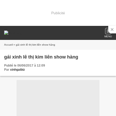
Publicité
MENU
Accueil
» gái xinh lê thị kim liên show hàng
gái xinh lê thị kim liên show hàng
Publié le 06/06/2017 à 12:09
Par
xinhgaibiz